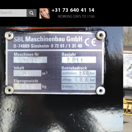
+31 73 640 41 14
WORKING DAYS TO 17:00